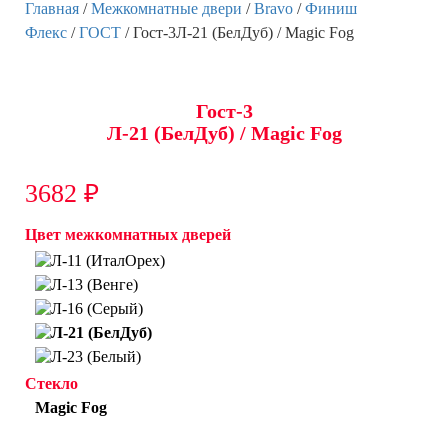
Главная
/
Межкомнатные двери
/
Bravo
/
Финиш
Флекс
/
ГОСТ
/ Гост-3Л-21 (БелДуб) / Magic Fog
Гост-3
Л-21 (БелДуб) / Magic Fog
3682
₽
Цвет межкомнатных дверей
Стекло
Magic Fog