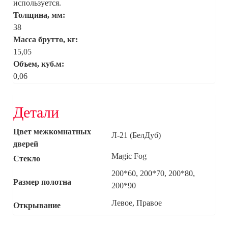
используется.
Толщина, мм:
38
Масса брутто, кг:
15,05
Объем, куб.м:
0,06
Детали
Цвет межкомнатных
Л-21 (БелДуб)
дверей
Magic Fog
Стекло
200*60, 200*70, 200*80,
Размер полотна
200*90
Левое, Правое
Открывание