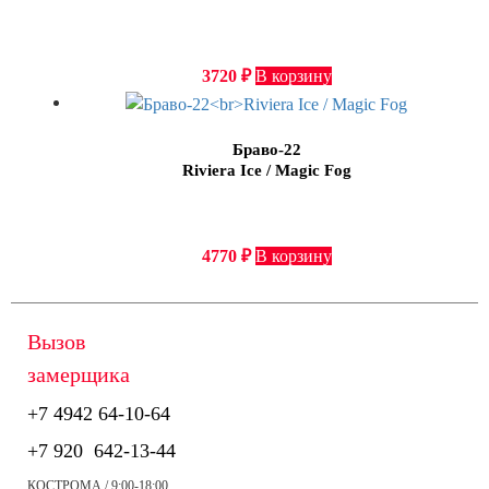
3720
₽
В корзину
Браво-22
Riviera Ice / Magic Fog
4770
₽
В корзину
Вызов
замерщика
+7 4942
64-10-64
+7
920 642-13-44
КОСТРОМА / 9:00-18:00