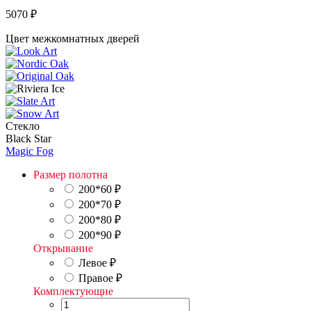
5070
₽
Цвет межкомнатных дверей
Стекло
Black Star
Magic Fog
Размер полотна
200*60
₽
200*70
₽
200*80
₽
200*90
₽
Открывание
Левое
₽
Правое
₽
Комплектующие