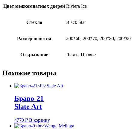
Цвет межкомнатных дверей
Riviera Ice
Стекло
Black Star
Размер полотна
200*60, 200*70, 200*80, 200*90
Открывание
Левое, Правое
Похожие товары
Браво-21
Slate Art
4770
₽
В корзину