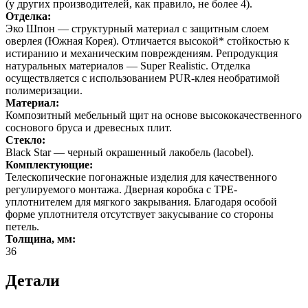
(у других производителей, как правило, не более 4).
Отделка:
Эко Шпон — структурный материал с защитным слоем
оверлея (Южная Корея). Отличается высокой* стойкостью к
истиранию и механическим повреждениям. Репродукция
натуральных материалов — Super Realistic. Отделка
осуществляется с использованием PUR-клея необратимой
полимеризации.
Материал:
Композитный мебельный щит на основе высококачественного
соснового бруса и древесных плит.
Стекло:
Black Star — черный окрашенный лакобель (lacobel).
Комплектующие:
Телескопические погонажные изделия для качественного
регулируемого монтажа. Дверная коробка с TPE-
уплотнителем для мягкого закрывания. Благодаря особой
форме уплотнителя отсутствует закусывание со стороны
петель.
Толщина, мм:
36
Детали