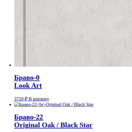
Браво-0
Look Art
3720
₽
В корзину
Браво-22
Original Oak / Black Star