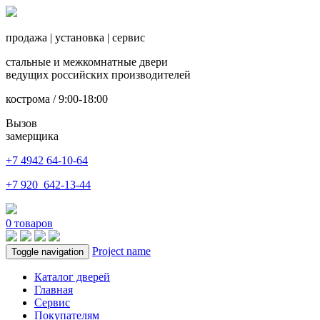
продажа
|
установка
|
сервис
стальные и межкомнатные двери
ведущих российских производителей
кострома / 9:00-18:00
Вызов
замерщика
+7 4942
64-10-64
+7
920 642-13-44
0
товаров
Project name
Toggle navigation
Каталог дверей
Главная
Сервис
Покупателям