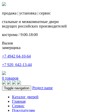
продажа
|
установка
|
сервис
стальные и межкомнатные двери
ведущих российских производителей
кострома / 9:00-18:00
Вызов
замерщика
+7 4942
64-10-64
+7
920 642-13-44
0
товаров
Project name
Toggle navigation
Каталог дверей
Главная
Сервис
Покупателям