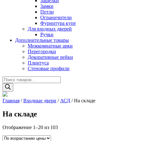
Защелки
Замки
Петли
Ограничители
Фурнитура купе
Для входных дверей
Ручки
Дополнительные товары
Межкомнатные арки
Перегородки
Декоративные рейки
Плинтуса
Стеновые профили
Поиск
товаров
Главная
/
Входные двери
/
АСД
/ На складе
На складе
Цены:
Отображение 1–20 из 103
по
возрастанию