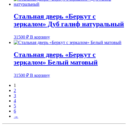
Стальная дверь «Беркут с
зеркалом» Дуб галиф натуральный
31500
₽
В корзину
Стальная дверь «Беркут с
зеркалом» Белый матовый
31500
₽
В корзину
1
2
3
4
5
6
→