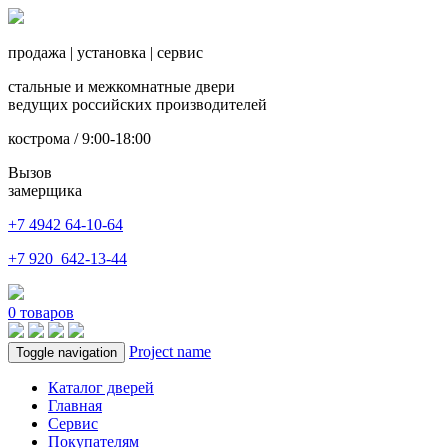
продажа
|
установка
|
сервис
стальные и межкомнатные двери
ведущих российских производителей
кострома / 9:00-18:00
Вызов
замерщика
+7 4942
64-10-64
+7
920 642-13-44
0
товаров
Project name
Toggle navigation
Каталог дверей
Главная
Сервис
Покупателям