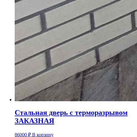
Стальная дверь с терморазрывом
ЗАКАЗНАЯ
86000
₽
В корзину