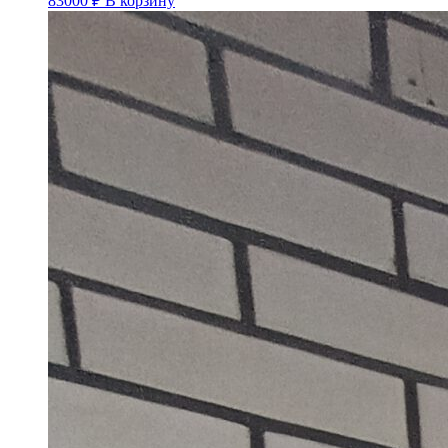
83000
₽
В корзину