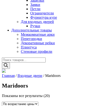
Защелки
Замки
Петли
Ограничители
Фурнитура купе
Для входных дверей
Ручки
Дополнительные товары
Межкомнатные арки
Перегородки
Декоративные рейки
Плинтуса
Стеновые профили
Поиск
товаров
Главная
/
Входные двери
/ Maridoors
Maridoors
Цены:
Показаны все результаты (20)
по
возрастанию