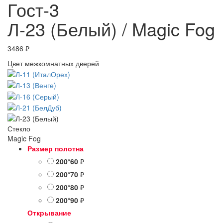
Гост-3
Л-23 (Белый) / Magic Fog
3486
₽
Цвет межкомнатных дверей
Стекло
Magic Fog
Размер полотна
200*60
₽
200*70
₽
200*80
₽
200*90
₽
Открывание