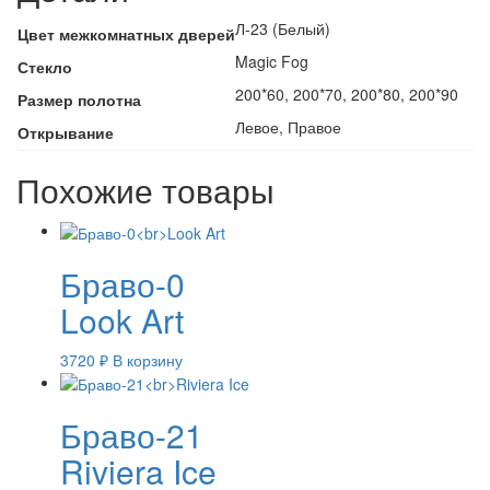
Л-23 (Белый)
Цвет межкомнатных дверей
Magic Fog
Стекло
200*60, 200*70, 200*80, 200*90
Размер полотна
Левое, Правое
Открывание
Похожие товары
Браво-0
Look Art
3720
₽
В корзину
Браво-21
Riviera Ice