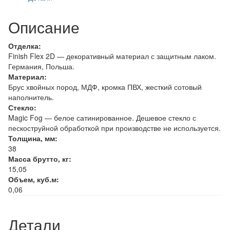
Magic
Fog
Описание
Отделка:
Finish Flex 2D — декоративный материал с защитным лаком.
Германия, Польша.
Материал:
Брус хвойных пород, МДФ, кромка ПВХ, жесткий сотовый
наполнитель.
Стекло:
Magic Fog — белое сатинированное. Дешевое стекло с
пескоструйной обработкой при производстве не используется.
Толщина, мм:
38
Масса брутто, кг:
15,05
Объем, куб.м:
0,06
Детали