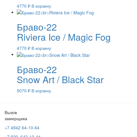
4770
₽
В корзину
Браво-22
Riviera Ice / Magic Fog
4770
₽
В корзину
Браво-22
Snow Art / Black Star
5070
₽
В корзину
Вызов
замерщика
+7 4942
64-10-64
+7
920 642-13-44