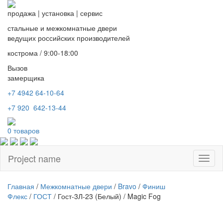
продажа
|
установка
|
сервис
стальные и межкомнатные двери
ведущих российских производителей
кострома / 9:00-18:00
Вызов
замерщика
+7 4942
64-10-64
+7
920 642-13-44
0
товаров
Project name
Toggl
naviga
Главная
/
Межкомнатные двери
/
Bravo
/
Финиш
Флекс
/
ГОСТ
/ Гост-3Л-23 (Белый) / Magic Fog