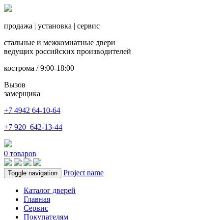
продажа
|
установка
|
сервис
стальные и межкомнатные двери
ведущих российских производителей
кострома / 9:00-18:00
Вызов
замерщика
+7 4942
64-10-64
+7
920 642-13-44
0
товаров
Project name
Toggle navigation
Каталог дверей
Главная
Сервис
Покупателям