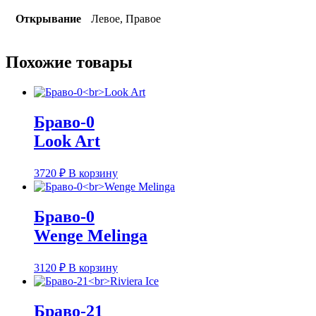
Открывание
Левое, Правое
Похожие товары
Браво-0
Look Art
3720
₽
В корзину
Браво-0
Wenge Melinga
3120
₽
В корзину
Браво-21