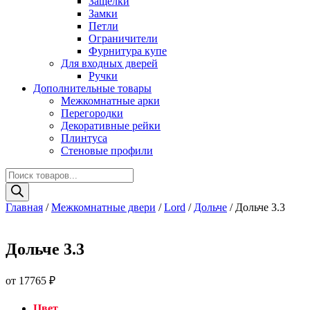
Защелки
Замки
Петли
Ограничители
Фурнитура купе
Для входных дверей
Ручки
Дополнительные товары
Межкомнатные арки
Перегородки
Декоративные рейки
Плинтуса
Стеновые профили
Поиск
товаров
Главная
/
Межкомнатные двери
/
Lord
/
Дольче
/ Дольче 3.3
Дольче 3.3
от
17765
₽
Цвет