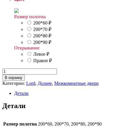
Размер полотна
200*60
₽
200*70
₽
200*80
₽
200*90
₽
Открывание
Левое
₽
Правое
₽
Количество
товара
В корзину
Дольче
Категории:
Lord
,
Дольче
,
Межкомнатные двери
3.3
Детали
Детали
Размер полотна
200*60, 200*70, 200*80, 200*90