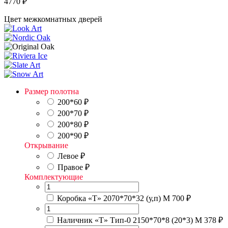
4770
₽
Цвет межкомнатных дверей
Размер полотна
200*60
₽
200*70
₽
200*80
₽
200*90
₽
Открывание
Левое
₽
Правое
₽
Комплектующие
Коробка «Т» 2070*70*32 (у,п) М
700 ₽
Наличник «Т» Тип-0 2150*70*8 (20*3) М
378 ₽