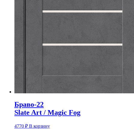
Браво-22
Slate Art / Magic Fog
4770
₽
В корзину