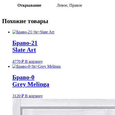
Открывание
Левое, Правое
Похожие товары
Браво-21
Slate Art
4770
₽
В корзину
Браво-0
Grey Melinga
3120
₽
В корзину