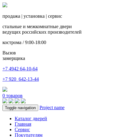
продажа
|
установка
|
сервис
стальные и межкомнатные двери
ведущих российских производителей
кострома / 9:00-18:00
Вызов
замерщика
+7 4942
64-10-64
+7
920 642-13-44
0
товаров
Project name
Toggle navigation
Каталог дверей
Главная
Сервис
Покупателям