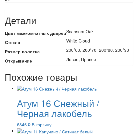
Детали
Scansom Oak
Цвет межкомнатных дверей
White Cloud
Стекло
200*60, 200*70, 200*80, 200*90
Размер полотна
Левое, Правое
Открывание
Похожие товары
Атум 16 Снежный /
Черная лакобель
6346
₽
В корзину