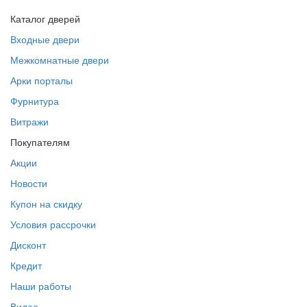
Каталог дверей
Входные двери
Межкомнатные двери
Арки порталы
Фурнитура
Витражи
Покупателям
Акции
Новости
Купон на скидку
Условия рассрочки
Дисконт
Кредит
Наши работы
Видео