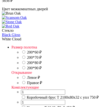
5656
₽
Цвет межкомнатных дверей
Стекло
Black Gloss
White Cloud
Размер полотна
200*60
₽
200*70
₽
200*80
₽
200*90
₽
Открывание
Левое
₽
Правое
₽
Комплектующие
Коробочный брус Т 2100х80х32 с упл
750 ₽