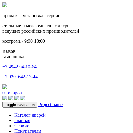
продажа
|
установка
|
сервис
стальные и межкомнатные двери
ведущих российских производителей
кострома / 9:00-18:00
Вызов
замерщика
+7 4942
64-10-64
+7
920 642-13-44
0
товаров
Project name
Toggle navigation
Каталог дверей
Главная
Сервис
Покупателям