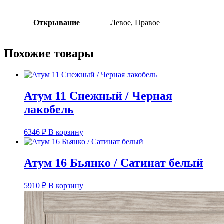
Открывание
Левое, Правое
Похожие товары
Атум 11 Снежный / Черная
лакобель
6346
₽
В корзину
Атум 16 Бьянко / Сатинат белый
5910
₽
В корзину