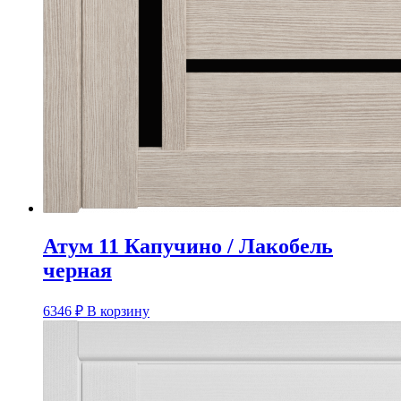
Атум 11 Капучино / Лакобель
черная
6346
₽
В корзину