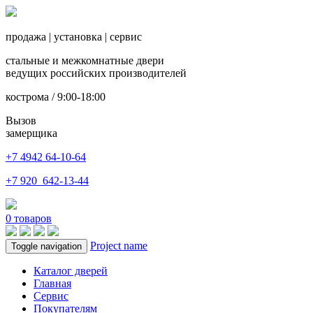
продажа
|
установка
|
сервис
стальные и межкомнатные двери
ведущих российских производителей
кострома / 9:00-18:00
Вызов
замерщика
+7 4942
64-10-64
+7
920 642-13-44
0
товаров
Project name
Toggle navigation
Каталог дверей
Главная
Сервис
Покупателям