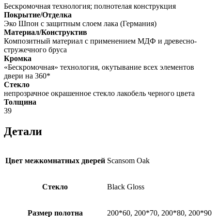
Бескромочная технология; полнотелая конструкция
Покрытие/Отделка
Эко Шпон с защитным слоем лака (Германия)
Материал/Конструктив
Композитный материал с применением МДФ и древесно-
стружечного бруса
Кромка
«Бескромочная» технология, окутывание всех элементов
двери на 360*
Стекло
непрозрачное окрашенное стекло лакобель черного цвета
Толщина
39
Детали
Цвет межкомнатных дверей
Scansom Oak
Стекло
Black Gloss
Размер полотна
200*60, 200*70, 200*80, 200*90