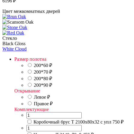
6196
₽
Цвет межкомнатных дверей
Стекло
Black Gloss
White Cloud
Размер полотна
200*60
₽
200*70
₽
200*80
₽
200*90
₽
Открывание
Левое
₽
Правое
₽
Комплектующие
Коробочный брус Т 2100х80х32 с упл
750 ₽