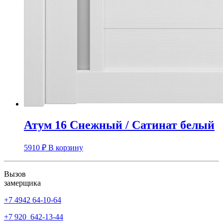
Атум 16 Снежный / Сатинат белый
5910
₽
В корзину
Вызов
замерщика
+7 4942
64-10-64
+7
920 642-13-44