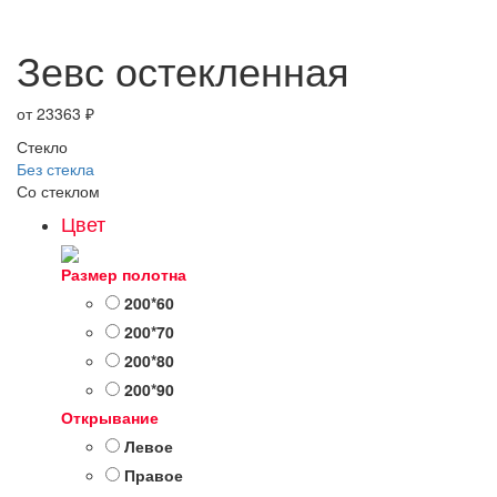
Зевс остекленная
от
23363
₽
Стекло
Без стекла
Со стеклом
Цвет
Размер полотна
200*60
200*70
200*80
200*90
Открывание
Левое
Правое