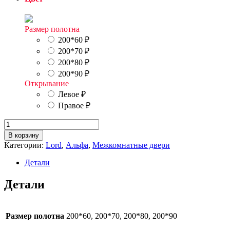
Размер полотна
200*60
₽
200*70
₽
200*80
₽
200*90
₽
Открывание
Левое
₽
Правое
₽
Количество
товара
В корзину
Верба
Категории:
Lord
,
Альфа
,
Межкомнатные двери
Рейн
Детали
Детали
Размер полотна
200*60, 200*70, 200*80, 200*90