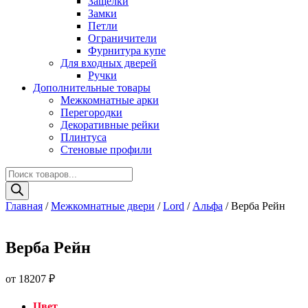
Защелки
Замки
Петли
Ограничители
Фурнитура купе
Для входных дверей
Ручки
Дополнительные товары
Межкомнатные арки
Перегородки
Декоративные рейки
Плинтуса
Стеновые профили
Поиск
товаров
Главная
/
Межкомнатные двери
/
Lord
/
Альфа
/ Верба Рейн
Верба Рейн
от
18207
₽
Цвет