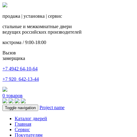
продажа
|
установка
|
сервис
стальные и межкомнатные двери
ведущих российских производителей
кострома / 9:00-18:00
Вызов
замерщика
+7 4942
64-10-64
+7
920 642-13-44
0
товаров
Project name
Toggle navigation
Каталог дверей
Главная
Сервис
Покупателям