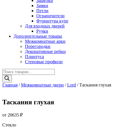
Защелки
Замки
Петли
Ограничители
Фурнитура купе
Для входных дверей
Ручки
Дополнительные товары
Межкомнатные арки
Перегородки
Декоративные рейки
Плинтуса
Стеновые профили
Поиск
товаров
Главная
/
Межкомнатные двери
/
Lord
/ Таскания глухая
Таскания глухая
от
20635
₽
Стекло