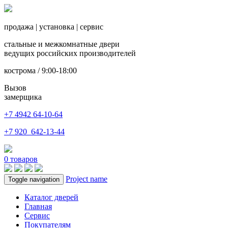
продажа
|
установка
|
сервис
стальные и межкомнатные двери
ведущих российских производителей
кострома / 9:00-18:00
Вызов
замерщика
+7 4942
64-10-64
+7
920 642-13-44
0
товаров
Project name
Toggle navigation
Каталог дверей
Главная
Сервис
Покупателям