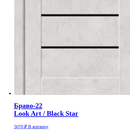
Браво-22
Look Art / Black Star
5070
₽
В корзину