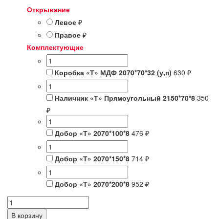
Открывание
Левое
₽
Правое
₽
Комплектующие
Коробка «Т» МДФ 2070*70*32 (у,п)
630 ₽
Наличник «Т» Прямоугольный 2150*70*8
350
₽
Добор «Т» 2070*100*8
476 ₽
Добор «Т» 2070*150*8
714 ₽
Добор «Т» 2070*200*8
952 ₽
Количество
товара
В корзину