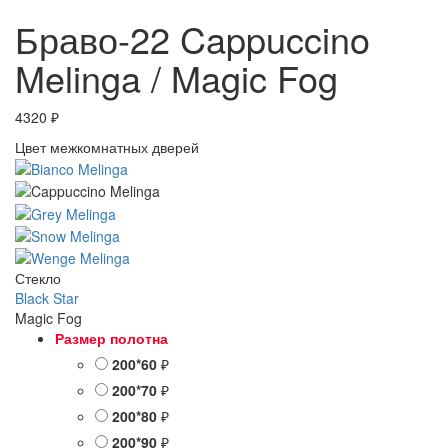
Браво-22 Cappuccino
Melinga / Magic Fog
4320
₽
Цвет межкомнатных дверей
Стекло
Black Star
Magic Fog
Размер полотна
200*60
₽
200*70
₽
200*80
₽
200*90
₽