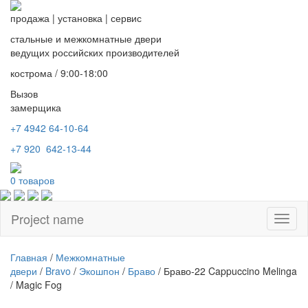
продажа
|
установка
|
сервис
стальные и межкомнатные двери
ведущих российских производителей
кострома / 9:00-18:00
Вызов
замерщика
+7 4942
64-10-64
+7
920 642-13-44
0
товаров
Project name
Toggl
naviga
Главная
/
Межкомнатные
двери
/
Bravo
/
Экошпон
/
Браво
/ Браво-22 Cappuccino Melinga
/ Magic Fog