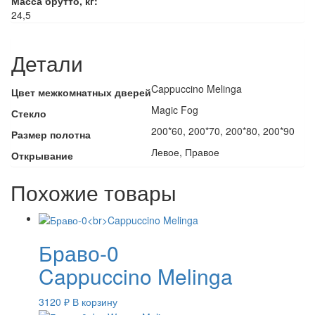
Масса брутто, кг:
24,5
Детали
Cappuccino Melinga
Цвет межкомнатных дверей
Magic Fog
Стекло
200*60, 200*70, 200*80, 200*90
Размер полотна
Левое, Правое
Открывание
Похожие товары
Браво-0
Cappuccino Melinga
3120
₽
В корзину