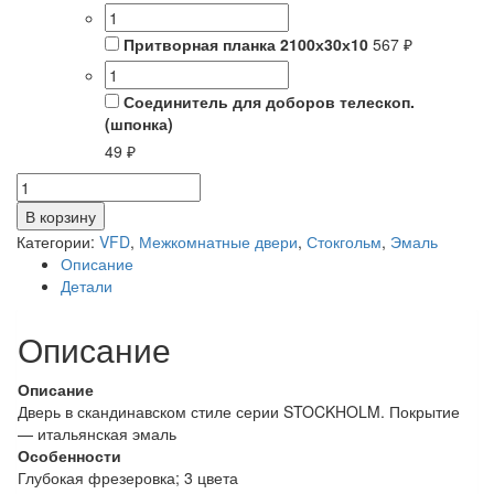
Притворная планка 2100х30х10
567 ₽
Соединитель для доборов телескоп.
(шпонка)
49 ₽
Количество
товара
В корзину
NIUTAPOLAR
Категории:
VFD
,
Межкомнатные двери
,
Стокгольм
,
Эмаль
/
Описание
WHITE
Детали
GLOSS
Описание
Описание
Дверь в скандинавском стиле серии STOCKHOLM. Покрытие
— итальянская эмаль
Особенности
Глубокая фрезеровка; 3 цвета