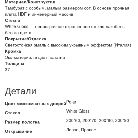
Материал/Конструктив
Тамбурат с особым, малым размером сот. В основе прочная
плита HDF и инженерный массив
Стекло
White Gloss — непрозрачное окрашенное стекло лакобель
белого цвета
Покрытие/Отделка
Светостойкая эмаль с высоким укрывным эффектом (Италия)
Кромка
Эко-материал в цвет полотна
Толщина
37
Детали
Polar
Цвет межкомнатных дверей
White Gloss
Стекло
200*60, 200*70, 200*80, 200*90
Размер полотна
Левое, Правое
Открывание