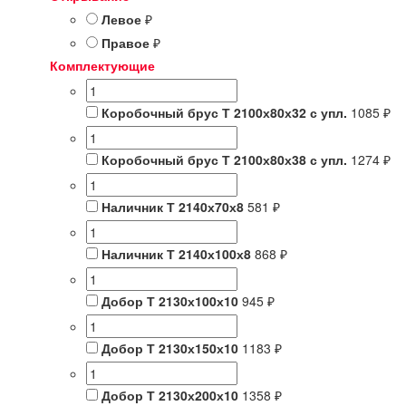
Левое
₽
Правое
₽
Комплектующие
Коробочный брус Т 2100х80х32 с упл.
1085 ₽
Коробочный брус Т 2100х80х38 с упл.
1274 ₽
Наличник Т 2140х70х8
581 ₽
Наличник Т 2140х100х8
868 ₽
Добор Т 2130х100х10
945 ₽
Добор Т 2130х150х10
1183 ₽
Добор Т 2130х200х10
1358 ₽