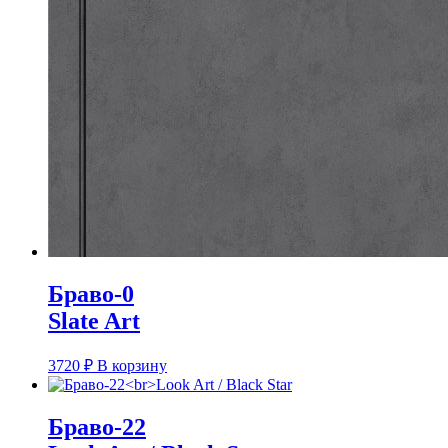
Браво-0
Slate Art
3720
₽
В корзину
Браво-22