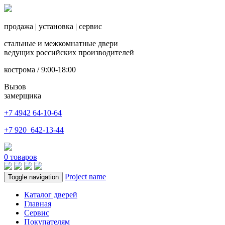
продажа
|
установка
|
сервис
стальные и межкомнатные двери
ведущих российских производителей
кострома / 9:00-18:00
Вызов
замерщика
+7 4942
64-10-64
+7
920 642-13-44
0
товаров
Project name
Toggle navigation
Каталог дверей
Главная
Сервис
Покупателям