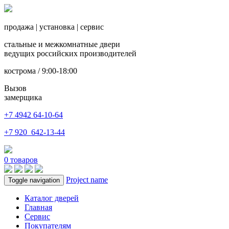
продажа
|
установка
|
сервис
стальные и межкомнатные двери
ведущих российских производителей
кострома / 9:00-18:00
Вызов
замерщика
+7 4942
64-10-64
+7
920 642-13-44
0
товаров
Project name
Toggle navigation
Каталог дверей
Главная
Сервис
Покупателям