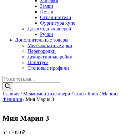
Защелки
Замки
Петли
Ограничители
Фурнитура купе
Для входных дверей
Ручки
Дополнительные товары
Межкомнатные арки
Перегородки
Декоративные рейки
Плинтуса
Стеновые профили
Поиск
товаров
Главная
/
Межкомнатные двери
/
Lord
/
Брио / Мария /
Фелиция
/ Мия Мария 3
Мия Мария 3
от
17050
₽