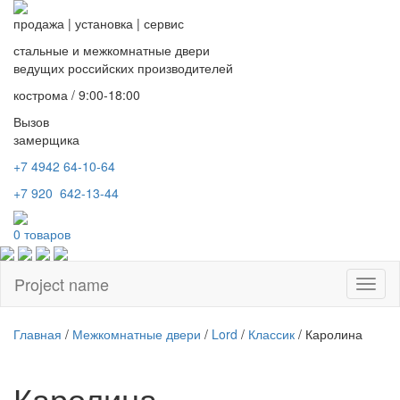
продажа
|
установка
|
сервис
стальные и межкомнатные двери
ведущих российских производителей
кострома / 9:00-18:00
Вызов
замерщика
+7 4942
64-10-64
+7
920 642-13-44
0
товаров
Project name
Toggl
naviga
Главная
/
Межкомнатные двери
/
Lord
/
Классик
/ Каролина
Каролина