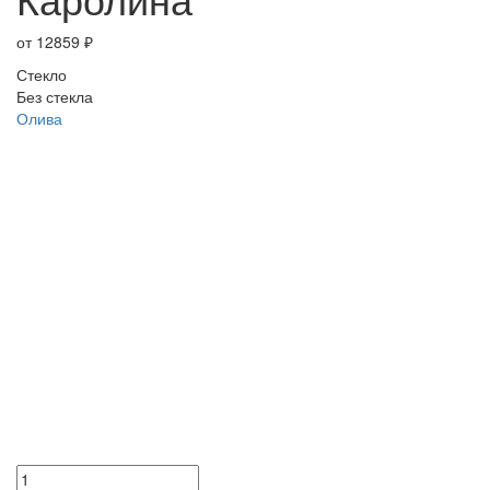
от
12859
₽
Стекло
Без стекла
Олива
Количество