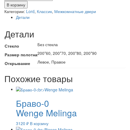
товара
В корзину
Каролина
Категории:
Lord
,
Классик
,
Межкомнатные двери
Детали
Детали
Без стекла
Стекло
200*60, 200*70, 200*80, 200*90
Размер полотна
Левое, Правое
Открывание
Похожие товары
Браво-0
Wenge Melinga
3120
₽
В корзину