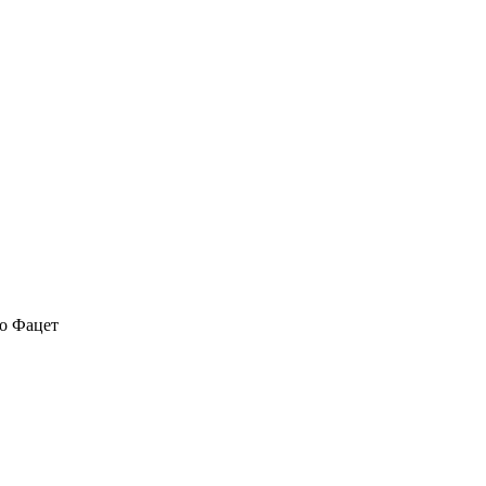
о Фацет