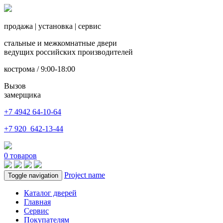
продажа
|
установка
|
сервис
стальные и межкомнатные двери
ведущих российских производителей
кострома / 9:00-18:00
Вызов
замерщика
+7 4942
64-10-64
+7
920 642-13-44
0
товаров
Project name
Toggle navigation
Каталог дверей
Главная
Сервис
Покупателям