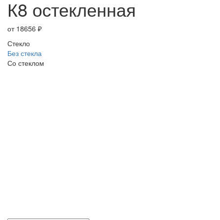
К8 остекленная
от
18656
₽
Стекло
Без стекла
Со стеклом