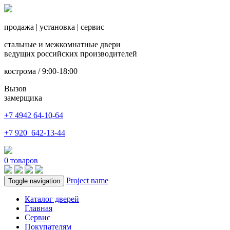
продажа
|
установка
|
сервис
стальные и межкомнатные двери
ведущих российских производителей
кострома / 9:00-18:00
Вызов
замерщика
+7 4942
64-10-64
+7
920 642-13-44
0
товаров
Project name
Toggle navigation
Каталог дверей
Главная
Сервис
Покупателям