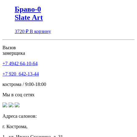
Браво-0
Slate Art
3720
₽
В корзину
Вызов
замерщика
+7 4942
64-10-64
+7
920 642-13-44
кострома / 9:00-18:00
Мы в соц сетях
Адреса салонов:
г. Кострома,
1 - ул. Ивана Сусанина, д. 31