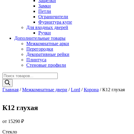
Защелки
Замки
Петли
Ограничители
Фурнитура купе
Для входных дверей
Ручки
Дополнительные товары
Межкомнатные арки
Перегородки
Декоративные рейки
Плинтуса
Стеновые профили
Поиск
товаров
Главная
/
Межкомнатные двери
/
Lord
/
Корона
/ К12 глухая
К12 глухая
от
15290
₽
Стекло