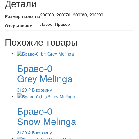
Детали
200*60, 200*70, 200*80, 200*90
Размер полотна
Левое, Правое
Открывание
Похожие товары
Браво-0
Grey Melinga
3120
₽
В корзину
Браво-0
Snow Melinga
3120
₽
В корзину