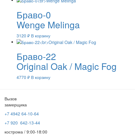
Браво-0
Wenge Melinga
3120
₽
В корзину
Браво-22
Original Oak / Magic Fog
4770
₽
В корзину
Вызов
замерщика
+7 4942
64-10-64
+7
920 642-13-44
кострома / 9:00-18:00