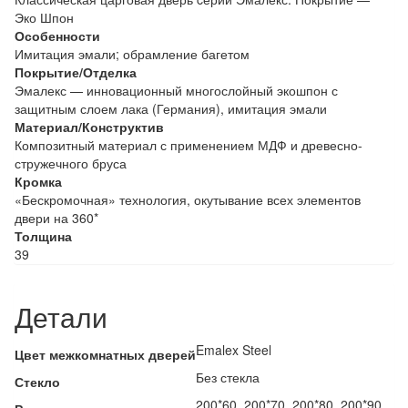
Эко Шпон
Особенности
Имитация эмали; обрамление багетом
Покрытие/Отделка
Эмалекс — инновационный многослойный экошпон с
защитным слоем лака (Германия), имитация эмали
Материал/Конструктив
Композитный материал с применением МДФ и древесно-
стружечного бруса
Кромка
«Бескромочная» технология, окутывание всех элементов
двери на 360*
Толщина
39
Детали
Emalex Steel
Цвет межкомнатных дверей
Без стекла
Стекло
200*60, 200*70, 200*80, 200*90