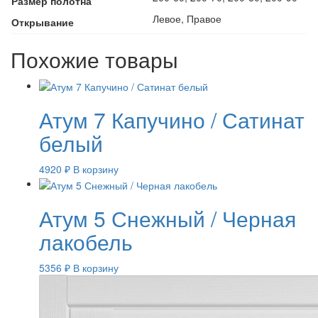
Размер полотна
Левое, Правое
Открывание
Похожие товары
Атум 7 Капучино / Сатинат
белый
4920
₽
В корзину
Атум 5 Снежный / Черная
лакобель
5356
₽
В корзину