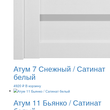
Атум 7 Снежный / Сатинат
белый
4920
₽
В корзину
Атум 11 Бьянко / Сатинат