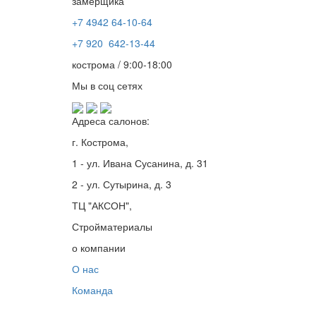
замерщика
+7 4942
64-10-64
+7
920 642-13-44
кострома / 9:00-18:00
Мы в соц сетях
Адреса салонов:
г. Кострома,
1 - ул. Ивана Сусанина, д. 31
2 - ул. Сутырина, д. 3
ТЦ "АКСОН",
Стройматериалы
о компании
О нас
Команда