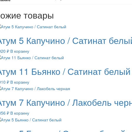
ожие товары
Атум 5 Капучино / Сатинат белы
920
₽
В корзину
Атум 11 Бьянко / Сатинат белый
910
₽
В корзину
Атум 7 Капучино / Лакобель чер
356
₽
В корзину