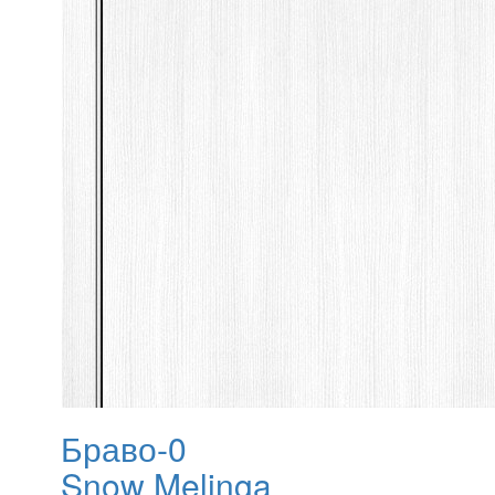
Браво-0
Snow Melinga