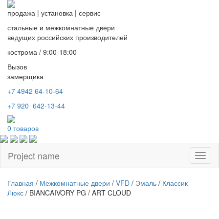
продажа
|
установка
|
сервис
стальные и межкомнатные двери
ведущих российских производителей
кострома / 9:00-18:00
Вызов
замерщика
+7 4942
64-10-64
+7
920 642-13-44
0
товаров
Project name
Toggl
naviga
Главная
/
Межкомнатные двери
/
VFD
/
Эмаль
/
Классик
Люкс
/ BIANCAIVORY PG / ART CLOUD