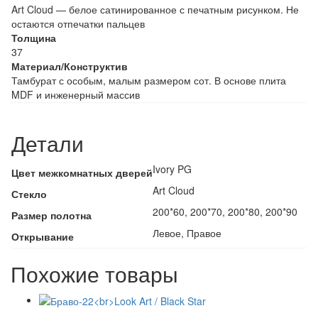
Art Cloud — белое сатинированное с печатным рисунком. Не
остаются отпечатки пальцев
Толщина
37
Материал/Конструктив
Тамбурат с особым, малым размером сот. В основе плита
MDF и инженерный массив
Детали
Ivory PG
Цвет межкомнатных дверей
Art Cloud
Стекло
200*60, 200*70, 200*80, 200*90
Размер полотна
Левое, Правое
Открывание
Похожие товары