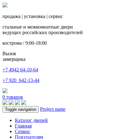
продажа
|
установка
|
сервис
стальные и межкомнатные двери
ведущих российских производителей
кострома / 9:00-18:00
Вызов
замерщика
+7 4942
64-10-64
+7
920 642-13-44
0
товаров
Project name
Toggle navigation
Каталог дверей
Главная
Сервис
Покупателям