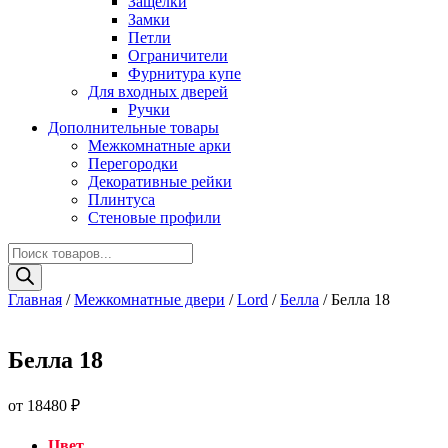
Защелки
Замки
Петли
Ограничители
Фурнитура купе
Для входных дверей
Ручки
Дополнительные товары
Межкомнатные арки
Перегородки
Декоративные рейки
Плинтуса
Стеновые профили
Поиск
товаров
Главная
/
Межкомнатные двери
/
Lord
/
Белла
/ Белла 18
Белла 18
от
18480
₽
Цвет