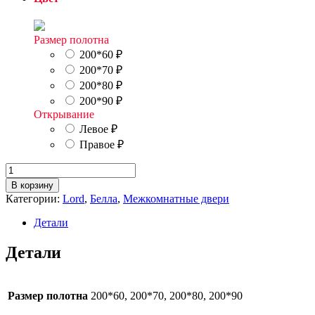
Размер полотна
200*60
₽
200*70
₽
200*80
₽
200*90
₽
Открывание
Левое
₽
Правое
₽
Количество
товара
В корзину
Белла
Категории:
Lord
,
Белла
,
Межкомнатные двери
18
Детали
Детали
Размер полотна
200*60, 200*70, 200*80, 200*90