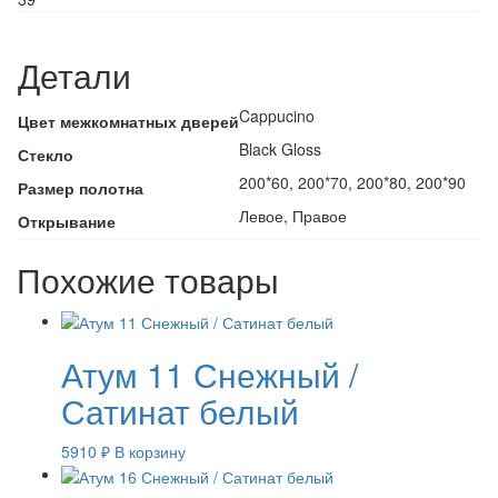
Детали
Cappucino
Цвет межкомнатных дверей
Black Gloss
Стекло
200*60, 200*70, 200*80, 200*90
Размер полотна
Левое, Правое
Открывание
Похожие товары
Атум 11 Снежный /
Сатинат белый
5910
₽
В корзину