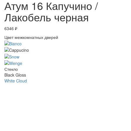
Атум 16 Капучино /
Лакобель черная
6346
₽
Цвет межкомнатных дверей
Стекло
Black Gloss
White Cloud