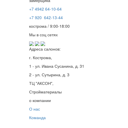
замерщика
+7 4942
64-10-64
+7
920 642-13-44
кострома / 9:00-18:00
Мы в соц сетях
Адреса салонов:
г. Кострома,
1 - ул. Ивана Сусанина, д. 31
2 - ул. Сутырина, д. 3
ТЦ "АКСОН",
Стройматериалы
о компании
О нас
Команда