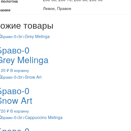
 полотна
Левое, Правое
вание
ожие товары
Браво-0
Grey Melinga
120
₽
В корзину
Браво-0
Snow Art
720
₽
В корзину
Браво-0