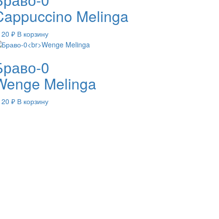
Cappuccino Melinga
120
₽
В корзину
Браво-0
Wenge Melinga
120
₽
В корзину