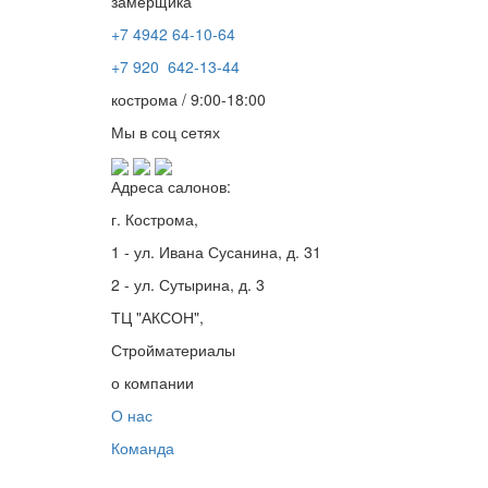
замерщика
+7 4942
64-10-64
+7
920 642-13-44
кострома / 9:00-18:00
Мы в соц сетях
Адреса салонов:
г. Кострома,
1 - ул. Ивана Сусанина, д. 31
2 - ул. Сутырина, д. 3
ТЦ "АКСОН",
Стройматериалы
о компании
О нас
Команда