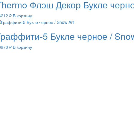
Thermo Флэш Декор Букле черное
4212
₽
В корзину
Граффити-5 Букле черное / Snow
6970
₽
В корзину