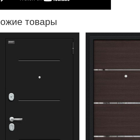
Стальна
дверь
ЗАКАЗН
ожие товары