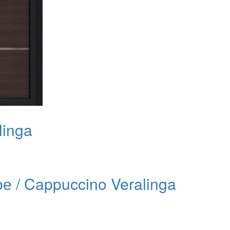
linga
е / Cappuccino Veralinga