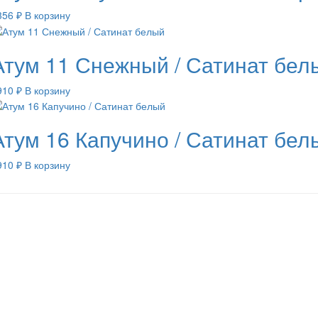
356
₽
В корзину
Атум 11 Снежный / Сатинат бел
910
₽
В корзину
Атум 16 Капучино / Сатинат бел
910
₽
В корзину