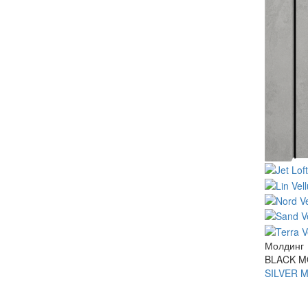
Молдинг
BLACK M
SILVER M