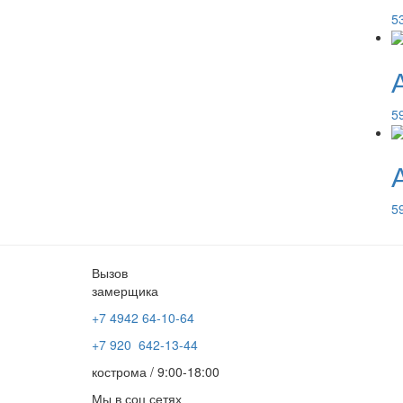
5
5
5
Вызов
замерщика
+7 4942
64-10-64
+7
920 642-13-44
кострома / 9:00-18:00
Мы в соц сетях