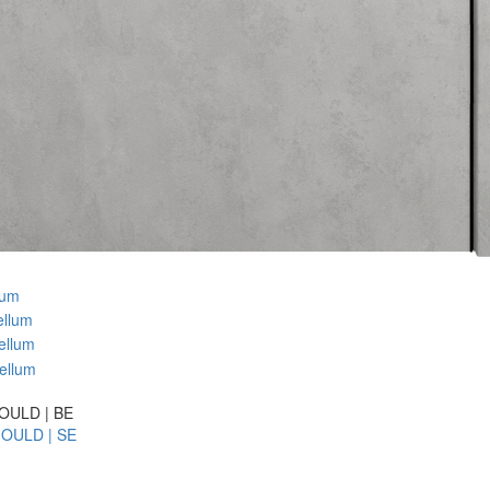
OULD | BE
OULD | SE