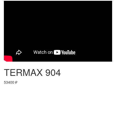
TERMAX 904
53400
₽