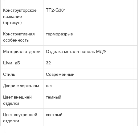
Конструкторское
TT2-G301
название
(артикул)
Конструктивная
терморазрыв
особенность
Материал отделки
Отделка металл-панель МДФ
Шум, дБ
32
Стиль
Современный
Двери с зеркалом
нет
Цвет внешней
темный
отделки
Цвет внутренней
светлый
отделки