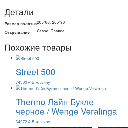
Детали
205*86, 205*96
Размер полотна
Левое, Правое
Открывание
Похожие товары
Street 500
74300
₽
В корзину
Thermo Лайн Букле
черное / Wenge Veralinga
34972
₽
В корзину