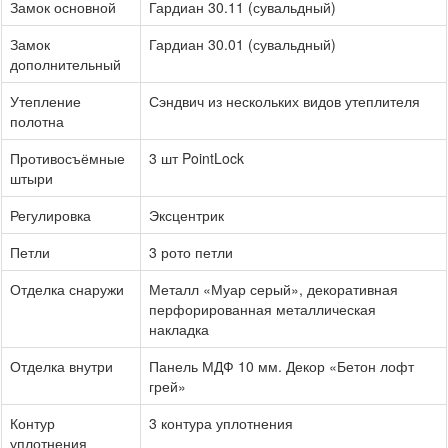
Замок основной
Гардиан 30.11 (сувальдный)
Замок
Гардиан 30.01 (сувальдный)
дополнительный
Утепление
Сэндвич из нескольких видов утеплителя
полотна
Противосъёмные
3 шт PointLock
штыри
Регулировка
Эксцентрик
Петли
3 рото петли
Отделка снаружи
Металл «Муар серый», декоративная
перфорированная металлическая
накладка
Отделка внутри
Панель МДФ 10 мм. Декор «Бетон лофт
грей»
Контур
3 контура уплотнения
уплотнения