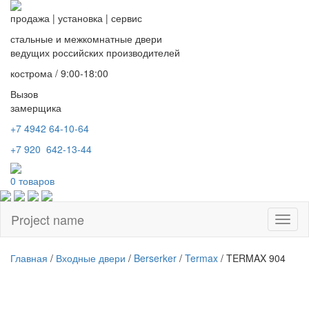
продажа
|
установка
|
сервис
стальные и межкомнатные двери
ведущих российских производителей
кострома / 9:00-18:00
Вызов
замерщика
+7 4942
64-10-64
+7
920 642-13-44
0
товаров
Project name
Toggl
naviga
Главная
/
Входные двери
/
Berserker
/
Termax
/ TERMAX 904