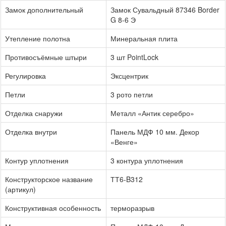
Замок дополнительный
Замок Сувальдный 87346 Border
G 8-6 Э
Утепление полотна
Минеральная плита
Противосъёмные штыри
3 шт PointLock
Регулировка
Эксцентрик
Петли
3 рото петли
Отделка снаружи
Металл «Антик серебро»
Отделка внутри
Панель МДФ 10 мм. Декор
«Венге»
Контур уплотнения
3 контура уплотнения
Конструкторское название
ТТ6-B312
(артикул)
Конструктивная особенность
терморазрыв