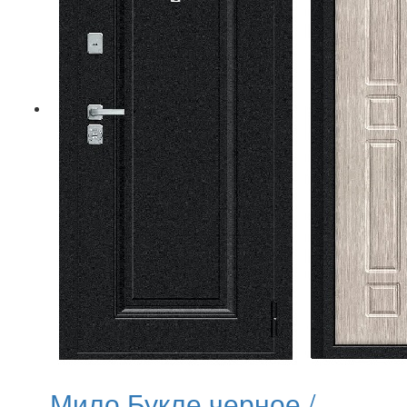
Мило Букле черное /