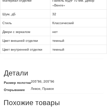
Материал отделки
Панель МДФ 10 мм. Декор
«Венге»
Шум, дБ
32
Стиль
Классический
Двери с зеркалом
нет
Цвет внешней отделки
темный
Цвет внутренней отделки
темный
Детали
205*86, 205*96
Размер полотна
Левое, Правое
Открывание
Похожие товары