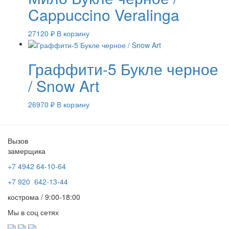
Cappuccino Veralinga
27120
₽
В корзину
Граффити-5 Букле черное
/ Snow Art
26970
₽
В корзину
Вызов
замерщика
+7 4942
64-10-64
+7
920 642-13-44
кострома / 9:00-18:00
Мы в соц сетях