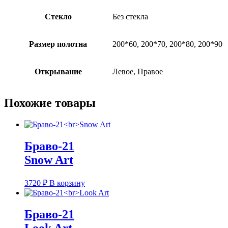
Стекло
Без стекла
Размер полотна
200*60, 200*70, 200*80, 200*90
Открывание
Левое, Правое
Похожие товары
Браво-21
Snow Art
3720
₽
В корзину
Браво-21
Look Art