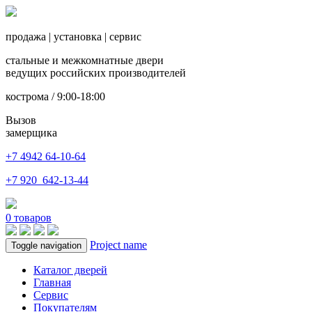
продажа
|
установка
|
сервис
стальные и межкомнатные двери
ведущих российских производителей
кострома / 9:00-18:00
Вызов
замерщика
+7 4942
64-10-64
+7
920 642-13-44
0
товаров
Project name
Toggle navigation
Каталог дверей
Главная
Сервис
Покупателям