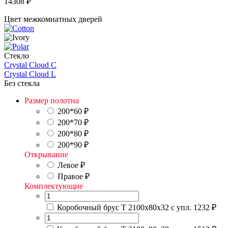
14308
₽
Цвет межкомнатных дверей
Стекло
Crystal Cloud C
Crystal Cloud L
Без стекла
Размер полотна
200*60
₽
200*70
₽
200*80
₽
200*90
₽
Открывание
Левое
₽
Правое
₽
Комплектующие
Коробочный брус Т 2100х80х32 с упл.
1232 ₽