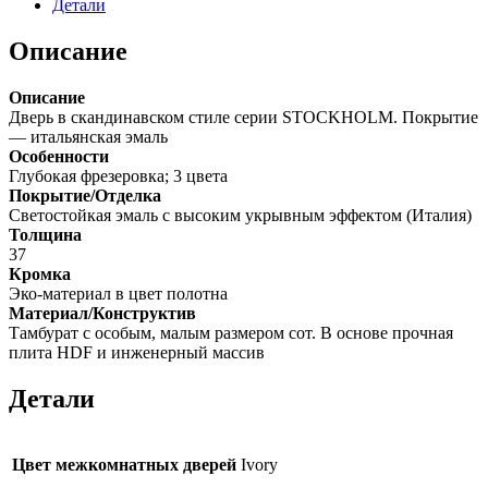
Детали
Описание
Описание
Дверь в скандинавском стиле серии STOCKHOLM. Покрытие
— итальянская эмаль
Особенности
Глубокая фрезеровка; 3 цвета
Покрытие/Отделка
Светостойкая эмаль с высоким укрывным эффектом (Италия)
Толщина
37
Кромка
Эко-материал в цвет полотна
Материал/Конструктив
Тамбурат с особым, малым размером сот. В основе прочная
плита HDF и инженерный массив
Детали
Цвет межкомнатных дверей
Ivory