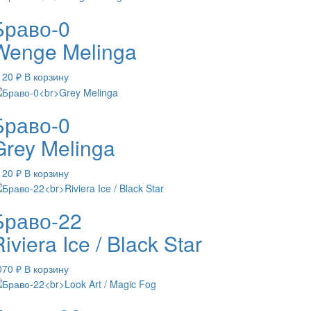
Браво-0
Wenge Melinga
120
₽
В корзину
Браво-0
Grey Melinga
120
₽
В корзину
Браво-22
iviera Ice / Black Star
070
₽
В корзину