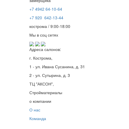
замерщика
+7 4942
64-10-64
+7
920 642-13-44
кострома / 9:00-18:00
Мы в соц сетях
Адреса салонов:
г. Кострома,
1 - ул. Ивана Сусанина, д. 31
2 - ул. Сутырина, д. 3
ТЦ "АКСОН",
Стройматериалы
о компании
О нас
Команда