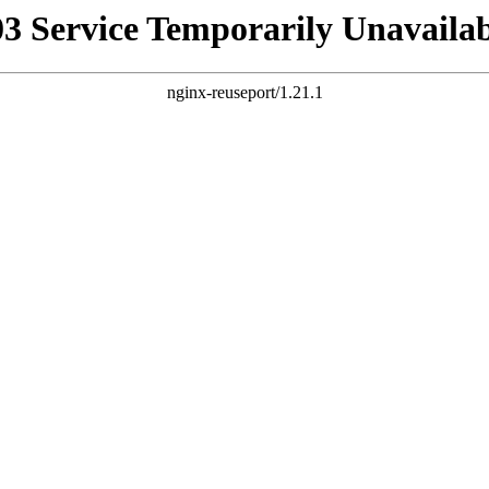
03 Service Temporarily Unavailab
nginx-reuseport/1.21.1