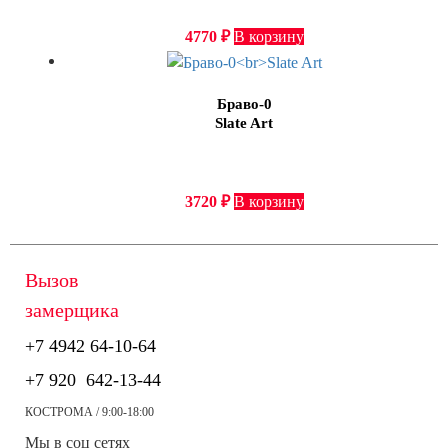
4770
₽
В корзину
Браво-0
Slate Art
3720
₽
В корзину
Вызов
замерщика
+7 4942
64-10-64
+7
920 642-13-44
КОСТРОМА / 9:00-18:00
Мы в соц сетях