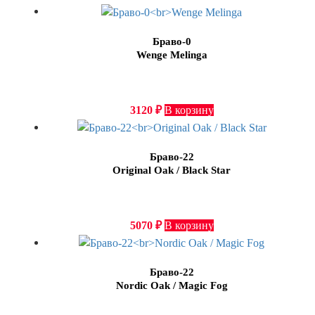
Браво-0
Wenge Melinga
3120
₽
В корзину
Браво-22
Original Oak / Black Star
5070
₽
В корзину
Браво-22
Nordic Oak / Magic Fog