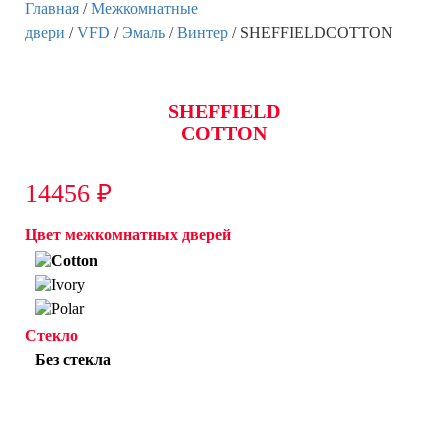
Главная
/
Межкомнатные
двери
/
VFD
/
Эмаль
/
Винтер
/ SHEFFIELDCOTTON
SHEFFIELD
COTTON
14456
₽
Цвет межкомнатных дверей
Стекло
Без стекла