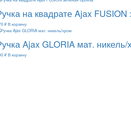
Ручка на квадрате Ajax FUSION
70
₽
В корзину
Ручка Ajax GLORIA мат. никель/
80
₽
В корзину