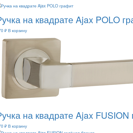
Ручка на квадрате Ajax POLO г
70
₽
В корзину
Ручка на квадрате Ajax FUSION 
70
₽
В корзину