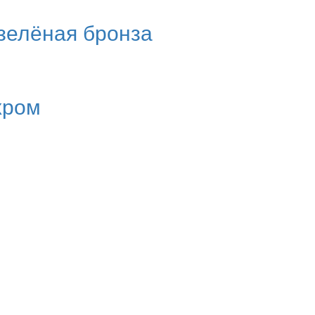
 зелёная бронза
хром