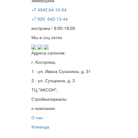
замерщика
+7 4942
64-10-64
+7
920 642-13-44
кострома / 9:00-18:00
Мы в соц сетях
Адреса салонов:
г. Кострома,
1 - ул. Ивана Сусанина, д. 31
2 - ул. Сутырина, д. 3
ТЦ "АКСОН",
Стройматериалы
о компании
О нас
Команда