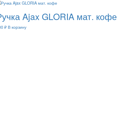
Ручка Ajax GLORIA мат. кофе
80
₽
В корзину