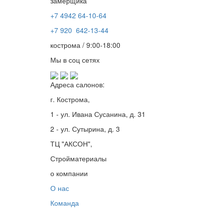
замерщика
+7 4942
64-10-64
+7
920 642-13-44
кострома / 9:00-18:00
Мы в соц сетях
Адреса салонов:
г. Кострома,
1 - ул. Ивана Сусанина, д. 31
2 - ул. Сутырина, д. 3
ТЦ "АКСОН",
Стройматериалы
о компании
О нас
Команда