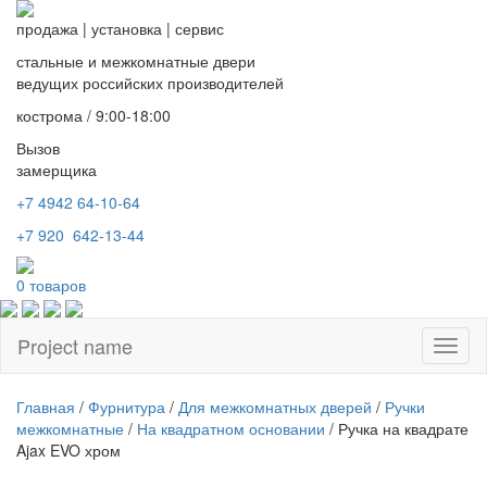
продажа
|
установка
|
сервис
стальные и межкомнатные двери
ведущих российских производителей
кострома / 9:00-18:00
Вызов
замерщика
+7 4942
64-10-64
+7
920 642-13-44
0
товаров
Project name
Toggl
naviga
Главная
/
Фурнитура
/
Для межкомнатных дверей
/
Ручки
межкомнатные
/
На квадратном основании
/ Ручка на квадрате
Ajax EVO хром