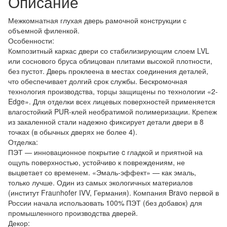
Описание
Межкомнатная глухая дверь рамочной конструкции с
объемной филенкой.
Особенности:
Композитный каркас двери со стабилизирующим слоем LVL
или соснового бруса облицован плитами высокой плотности,
без пустот. Дверь проклеена в местах соединения деталей,
что обеспечивает долгий срок службы. Бескромочная
технология производства, торцы защищены по технологии «2-
Edge». Для отделки всех лицевых поверхностей применяется
влагостойкий PUR-клей необратимой полимеризации. Крепеж
из закаленной стали надежно фиксирует детали двери в 8
точках (в обычных дверях не более 4).
Отделка:
ПЭТ — инновационное покрытие c гладкой и приятной на
ощупь поверхностью, устойчиво к повреждениям, не
выцветает со временем. «Эмаль-эффект» — как эмаль,
только лучше. Один из самых экологичных материалов
(институт Fraunhofer IVV, Германия). Компания Bravo первой в
России начала использовать 100% ПЭТ (без добавок) для
промышленного производства дверей.
Декор: