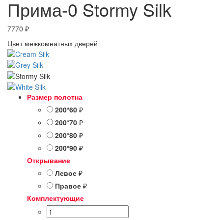
Прима-0 Stormy Silk
7770
₽
Цвет межкомнатных дверей
Размер полотна
200*60
₽
200*70
₽
200*80
₽
200*90
₽
Открывание
Левое
₽
Правое
₽
Комплектующие