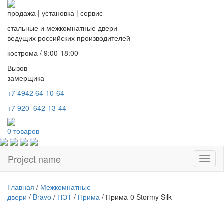
продажа
|
установка
|
сервис
стальные и межкомнатные двери
ведущих российских производителей
кострома / 9:00-18:00
Вызов
замерщика
+7 4942
64-10-64
+7
920 642-13-44
0
товаров
Project name
Toggl
naviga
Главная
/
Межкомнатные
двери
/
Bravo
/
ПЭТ
/
Прима
/ Прима-0 Stormy Silk