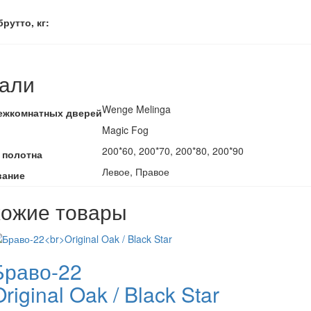
рутто, кг:
али
Wenge Melinga
ежкомнатных дверей
Magic Fog
200*60, 200*70, 200*80, 200*90
 полотна
Левое, Правое
вание
ожие товары
Браво-22
riginal Oak / Black Star