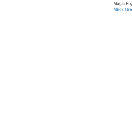
Magic Fo
Mirox Gr