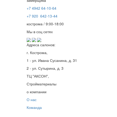
замерщика
+7 4942
64-10-64
+7
920 642-13-44
кострома / 9:00-18:00
Мы в соц сетях
Адреса салонов:
г. Кострома,
1 - ул. Ивана Сусанина, д. 31
2 - ул. Сутырина, д. 3
ТЦ "АКСОН",
Стройматериалы
о компании
О нас
Команда