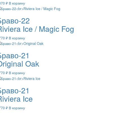
070
₽
В корзину
Браво-22
iviera Ice / Magic Fog
770
₽
В корзину
Браво-21
Original Oak
770
₽
В корзину
Браво-21
iviera Ice
770
₽
В корзину