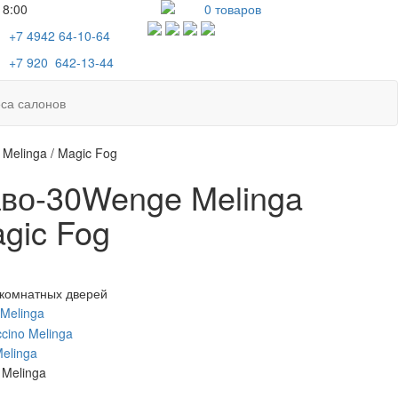
18:00
0
товаров
+7 4942
64-10-64
+7
920 642-13-44
са салонов
Melinga / Magic Fog
во-30Wenge Melinga
agic Fog
комнатных дверей