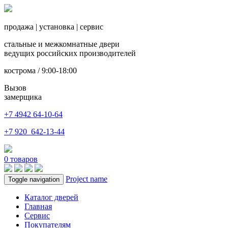
продажа
|
установка
|
сервис
стальные и межкомнатные двери
ведущих российских производителей
кострома / 9:00-18:00
Вызов
замерщика
+7 4942
64-10-64
+7
920 642-13-44
0
товаров
Project name
Toggle navigation
Каталог дверей
Главная
Сервис
Покупателям