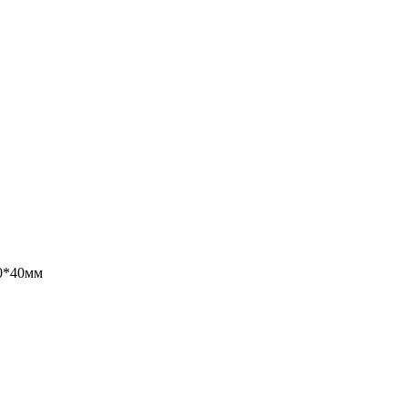
10*40мм