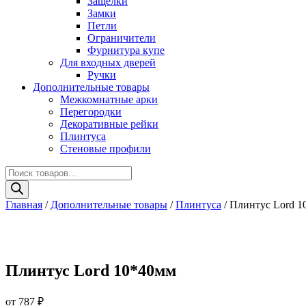
Защелки
Замки
Петли
Ограничители
Фурнитура купе
Для входных дверей
Ручки
Дополнительные товары
Межкомнатные арки
Перегородки
Декоративные рейки
Плинтуса
Стеновые профили
Поиск
товаров
Главная
/
Дополнительные товары
/
Плинтуса
/ Плинтус Lord 
Плинтус Lord 10*40мм
от
787
₽