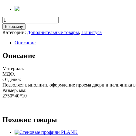
Количество
товара
В корзину
Плинтус
Категории:
Дополнительные товары
,
Плинтуса
Lord
10*40мм
Описание
Описание
Материал:
МДФ.
Отделка:
Позволяет выполнить оформление проема двери и наличника в
Размер, мм:
2750*40*10
Похожие товары