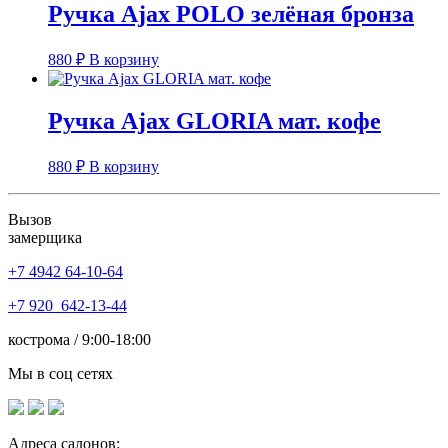
Ручка Ajax POLO зелёная бронза
880
₽
В корзину
Ручка Ajax GLORIA мат. кофе
880
₽
В корзину
Вызов
замерщика
+7 4942
64-10-64
+7
920 642-13-44
кострома / 9:00-18:00
Мы в соц сетях
Адреса салонов: