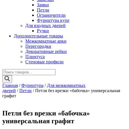
Замки
Петли
Ограничители
Фурнитура купе
Для входных дверей
Ручки
Дополнительные товары
Межкомнатные арки
Перегородки
Декоративные рейки
Плинтуса
Стеновые профили
Поиск
товаров
Главная
/
Фурнитура
/
Для межкомнатных
дверей
/
Петли
/ Петля без врезки «бабочка» универсальная
графит
Петля без врезки «бабочка»
универсальная графит