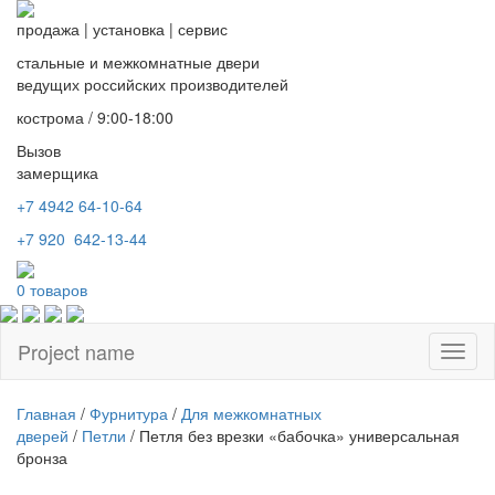
продажа
|
установка
|
сервис
стальные и межкомнатные двери
ведущих российских производителей
кострома / 9:00-18:00
Вызов
замерщика
+7 4942
64-10-64
+7
920 642-13-44
0
товаров
Project name
Toggl
naviga
Главная
/
Фурнитура
/
Для межкомнатных
дверей
/
Петли
/ Петля без врезки «бабочка» универсальная
бронза