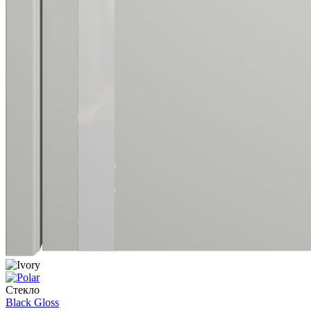
Стекло
Black Gloss