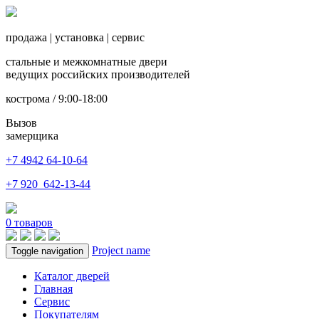
продажа
|
установка
|
сервис
стальные и межкомнатные двери
ведущих российских производителей
кострома / 9:00-18:00
Вызов
замерщика
+7 4942
64-10-64
+7
920 642-13-44
0
товаров
Project name
Toggle navigation
Каталог дверей
Главная
Сервис
Покупателям