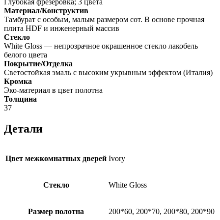
Глубокая фрезеровка; 3 цвета
Материал/Конструктив
Тамбурат с особым, малым размером сот. В основе прочная
плита HDF и инженерный массив
Стекло
White Gloss — непрозрачное окрашенное стекло лакобель
белого цвета
Покрытие/Отделка
Светостойкая эмаль с высоким укрывным эффектом (Италия)
Кромка
Эко-материал в цвет полотна
Толщина
37
Детали
Цвет межкомнатных дверей
Ivory
Стекло
White Gloss
Размер полотна
200*60, 200*70, 200*80, 200*90