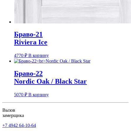
Браво-21
Riviera Ice
4770
₽
В корзину
Браво-22
Nordic Oak / Black Star
5070
₽
В корзину
Вызов
замерщика
+7 4942
64-10-64