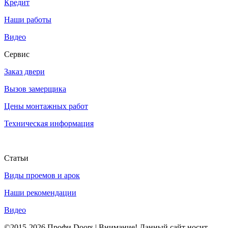
Кредит
Наши работы
Видео
Сервис
Заказ двери
Вызов замерщика
Цены монтажных работ
Техническая информация
Статьи
Виды проемов и арок
Наши рекомендации
Видео
©2015-2026 Профи Doors | Внимание! Данный сайт носит