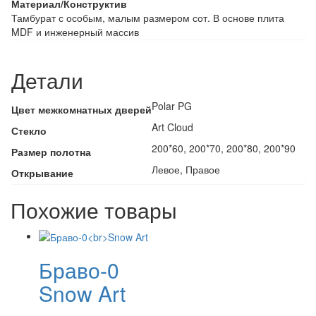
Материал/Конструктив
Тамбурат с особым, малым размером сот. В основе плита
MDF и инженерный массив
Детали
Polar PG
Цвет межкомнатных дверей
Art Cloud
Стекло
200*60, 200*70, 200*80, 200*90
Размер полотна
Левое, Правое
Открывание
Похожие товары
Браво-0
Snow Art