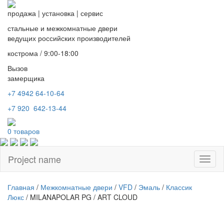
продажа
|
установка
|
сервис
стальные и межкомнатные двери
ведущих российских производителей
кострома / 9:00-18:00
Вызов
замерщика
+7 4942
64-10-64
+7
920 642-13-44
0
товаров
Project name
Toggl
naviga
Главная
/
Межкомнатные двери
/
VFD
/
Эмаль
/
Классик
Люкс
/ MILANAPOLAR PG / ART CLOUD