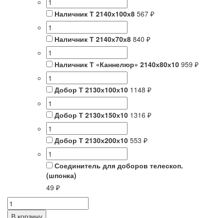
Наличник Т 2140х100х8
567 ₽
Наличник Т 2140х70х8
840 ₽
Наличник Т «Каннелюр» 2140х80х10
959 ₽
Добор Т 2130х100х10
1148 ₽
Добор Т 2130х150х10
1316 ₽
Добор Т 2130х200х10
553 ₽
Соединитель для доборов телескоп.
(шпонка)
49 ₽
Количество
товара
В корзину