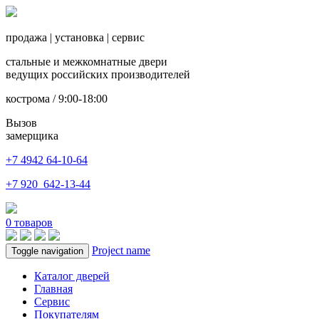
продажа
|
установка
|
сервис
стальные и межкомнатные двери
ведущих российских производителей
кострома / 9:00-18:00
Вызов
замерщика
+7 4942
64-10-64
+7
920 642-13-44
0
товаров
Project name
Toggle navigation
Каталог дверей
Главная
Сервис
Покупателям