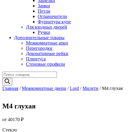
Защелки
Замки
Петли
Ограничители
Фурнитура купе
Для входных дверей
Ручки
Дополнительные товары
Межкомнатные арки
Перегородки
Декоративные рейки
Плинтуса
Стеновые профили
Поиск
товаров
Главная
/
Межкомнатные двери
/
Lord
/
Милети
/ М4 глухая
М4 глухая
от
40170
₽
Стекло