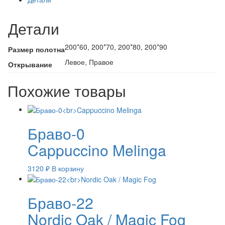
Детали
200*60, 200*70, 200*80, 200*90
Размер полотна
Левое, Правое
Открывание
Похожие товары
Браво-0
Cappuccino Melinga
3120
₽
В корзину
Браво-22
Nordic Oak / Magic Fog