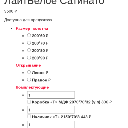
9500
₽
Доступно для предзаказа
Размер полотна
200*60
₽
200*70
₽
200*80
₽
200*90
₽
Открывание
Левое
₽
Правое
₽
Комплектующие
Коробка «Т» МДФ 2070*70*32 (у,п)
896 ₽
Наличник «Т» 2150*70*8
448 ₽