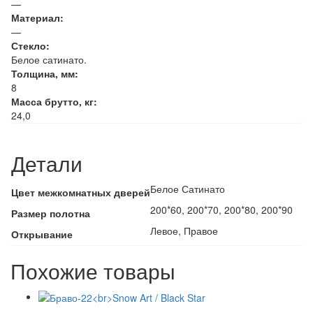
—
Материал:
—
Стекло:
Белое сатинато.
Толщина, мм:
8
Масса брутто, кг:
24,0
Детали
Белое Сатинато
Цвет межкомнатных дверей
200*60, 200*70, 200*80, 200*90
Размер полотна
Левое, Правое
Открывание
Похожие товары