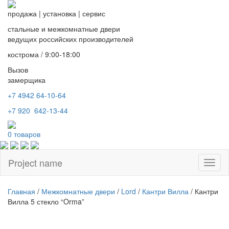
продажа
|
установка
|
сервис
стальные и межкомнатные двери
ведущих российских производителей
кострома / 9:00-18:00
Вызов
замерщика
+7 4942
64-10-64
+7
920 642-13-44
0
товаров
Project name
Toggl
naviga
Главная
/
Межкомнатные двери
/
Lord
/
Кантри Вилла
/ Кантри
Вилла 5 стекло “Orma”